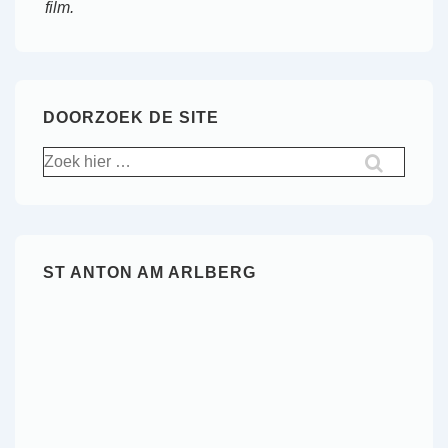
film.
DOORZOEK DE SITE
Zoek
naar:
ST ANTON AM ARLBERG