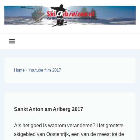
↓
Doorgaan
naar
hoofdinhoud
Hoofd
navigatie
MENU
Home
›
Youtube film 2017
Sankt Anton am Arlberg 2017
Als het goed is waarom veranderen? Het grootste
skigebied van Oostenrijk, een van de meest tot de